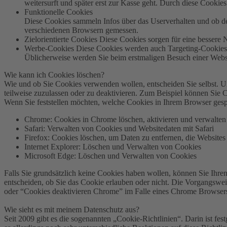
weitersurft und später erst zur Kasse geht. Durch diese Cookies
Funktionelle Cookies
Diese Cookies sammeln Infos über das Userverhalten und ob d
verschiedenen Browsern gemessen.
Zielorientierte Cookies Diese Cookies sorgen für eine bessere 
Werbe-Cookies Diese Cookies werden auch Targeting-Cookies ge
Üblicherweise werden Sie beim erstmaligen Besuch einer Webse
Wie kann ich Cookies löschen?
Wie und ob Sie Cookies verwenden wollen, entscheiden Sie selbst. 
teilweise zuzulassen oder zu deaktivieren. Zum Beispiel können Sie C
Wenn Sie feststellen möchten, welche Cookies in Ihrem Browser gesp
Chrome: Cookies in Chrome löschen, aktivieren und verwalten
Safari: Verwalten von Cookies und Websitedaten mit Safari
Firefox: Cookies löschen, um Daten zu entfernen, die Website
Internet Explorer: Löschen und Verwalten von Cookies
Microsoft Edge: Löschen und Verwalten von Cookies
Falls Sie grundsätzlich keine Cookies haben wollen, können Sie Ihren
entscheiden, ob Sie das Cookie erlauben oder nicht. Die Vorgangswei
oder “Cookies deaktivieren Chrome” im Falle eines Chrome Browsers
Wie sieht es mit meinem Datenschutz aus?
Seit 2009 gibt es die sogenannten „Cookie-Richtlinien“. Darin ist fe