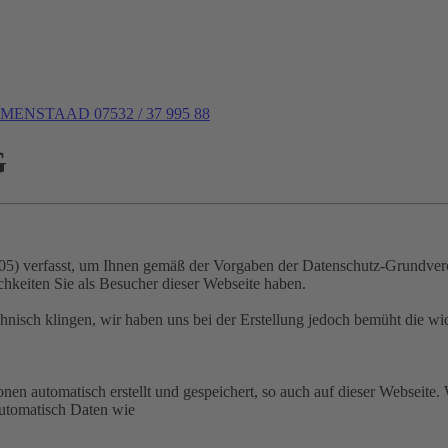
NSTAAD 07532 / 37 995 88
G
05) verfasst, um Ihnen gemäß der Vorgaben der Datenschutz-Grundver
keiten Sie als Besucher dieser Webseite haben.
echnisch klingen, wir haben uns bei der Erstellung jedoch bemüht die w
n automatisch erstellt und gespeichert, so auch auf dieser Webseite. 
automatisch Daten wie