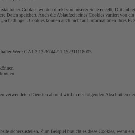
rstanbieter-Cookies werden direkt von unserer Seite erstellt, Drittanb
dere Daten speichert. Auch die Ablaufzeit eines Cookies variiert von ei
 „Schädlinge“. Cookies können auch nicht auf Informationen Ihres PCs
elhafter Wert: GA1.2.1326744211.152311118005
 können
 können
n verwendeten Diensten ab und wird in der folgenden Abschnitten der 
ite sicherzustellen. Zum Beispiel braucht es diese Cookies, wenn ein