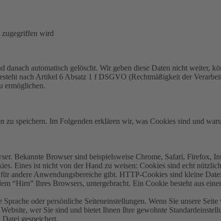
 zugegriffen wird
 danach automatisch gelöscht. Wir geben diese Daten nicht weiter, kö
teht nach Artikel 6 Absatz 1 f DSGVO (Rechtmäßigkeit der Verarbeitung)
zu ermöglichen.
zu speichern. Im Folgenden erklären wir, was Cookies sind und warum
er. Bekannte Browser sind beispielsweise Chrome, Safari, Firefox, In
es. Eines ist nicht von der Hand zu weisen: Cookies sind echt nützlic
für andere Anwendungsbereiche gibt. HTTP-Cookies sind kleine Datei
em “Hirn” Ihres Browsers, untergebracht. Ein Cookie besteht aus ein
 Sprache oder persönliche Seiteneinstellungen. Wenn Sie unsere Seite 
ebsite, wer Sie sind und bietet Ihnen Ihre gewohnte Standardeinstellu
 Datei gespeichert.