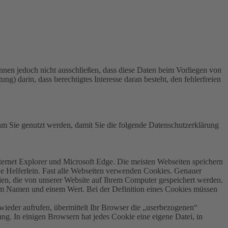
nnen jedoch nicht ausschließen, dass diese Daten beim Vorliegen von
 darin, dass berechtigtes Interesse daran besteht, den fehlerfreien
 Sie genutzt werden, damit Sie die folgende Datenschutzerklärung
ternet Explorer und Microsoft Edge. Die meisten Webseiten speichern
he Helferlein. Fast alle Webseiten verwenden Cookies. Genauer
en, die von unserer Website auf Ihrem Computer gespeichert werden.
em Namen und einem Wert. Bei der Definition eines Cookies müssen
wieder aufrufen, übermittelt Ihr Browser die „userbezogenen“
ng. In einigen Browsern hat jedes Cookie eine eigene Datei, in