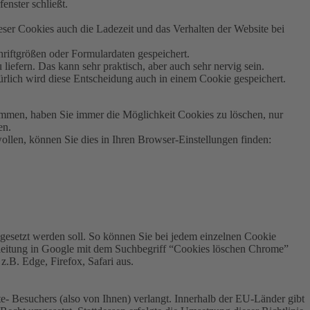
enster schließt.
er Cookies auch die Ladezeit und das Verhalten der Website bei
hriftgrößen oder Formulardaten gespeichert.
efern. Das kann sehr praktisch, aber auch sehr nervig sein.
rlich wird diese Entscheidung auch in einem Cookie gespeichert.
mmen, haben Sie immer die Möglichkeit Cookies zu löschen, nur
en.
llen, können Sie dies in Ihren Browser-Einstellungen finden:
 gesetzt werden soll. So können Sie bei jedem einzelnen Cookie
Anleitung in Google mit dem Suchbegriff “Cookies löschen Chrome”
B. Edge, Firefox, Safari aus.
te- Besuchers (also von Ihnen) verlangt. Innerhalb der EU-Länder gibt