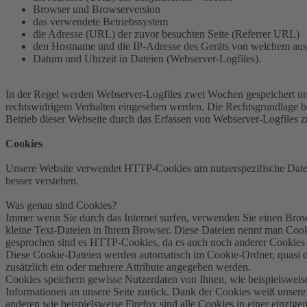
Browser und Browserversion
das verwendete Betriebssystem
die Adresse (URL) der zuvor besuchten Seite (Referrer URL)
den Hostname und die IP-Adresse des Geräts von welchem aus
Datum und Uhrzeit in Dateien (Webserver-Logfiles).
In der Regel werden Webserver-Logfiles zwei Wochen gespeichert und
rechtswidrigem Verhalten eingesehen werden. Die Rechtsgrundlage bes
Betrieb dieser Webseite durch das Erfassen von Webserver-Logfiles 
Cookies
Unsere Website verwendet HTTP-Cookies um nutzerspezifische Daten 
besser verstehen.
Was genau sind Cookies?
Immer wenn Sie durch das Internet surfen, verwenden Sie einen Brows
kleine Text-Dateien in Ihrem Browser. Diese Dateien nennt man Cooki
gesprochen sind es HTTP-Cookies, da es auch noch anderer Cookies 
Diese Cookie-Dateien werden automatisch im Cookie-Ordner, quasi d
zusätzlich ein oder mehrere Attribute angegeben werden.
Cookies speichern gewisse Nutzerdaten von Ihnen, wie beispielsweise
Informationen an unsere Seite zurück. Dank der Cookies weiß unsere W
anderen wie beispielsweise Firefox sind alle Cookies in einer einzigen