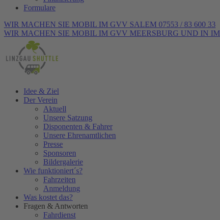
Formulare
WIR MACHEN SIE MOBIL IM GVV SALEM 07553 / 83 600 33
WIR MACHEN SIE MOBIL IM GVV MEERSBURG UND IN IMME
Idee & Ziel
Der Verein
Aktuell
Unsere Satzung
Disponenten & Fahrer
Unsere Ehrenamtlichen
Presse
Sponsoren
Bildergalerie
Wie funktioniert´s?
Fahrzeiten
Anmeldung
Was kostet das?
Fragen & Antworten
Fahrdienst