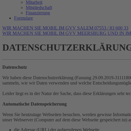
Mitarbeit
Mitgliedschaft
Finanzierung
Formulare
WIR MACHEN SIE MOBIL IM GVV SALEM 07553 / 83 600 33
WIR MACHEN SIE MOBIL IM GVV MEERSBURG UND IN IMME
DATENSCHUTZERKLÄRUN
Datenschutz
Wir haben diese Datenschutzerklärung (Fassung 29.09.2019-3111180
sammeln, wie wir Daten verwenden und welche Entscheidungsmöglich
Leider liegt es in der Natur der Sache, dass diese Erklärungen sehr t
Automatische Datenspeicherung
Wenn Sie heutzutage Webseiten besuchen, werden gewisse Informatione
unser Webserver (Computer auf dem diese Webseite gespeichert ist) 
die Adresse (URL) der aufgerufenen Webseite